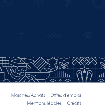
Marchés/Achats
Offres d'emploi
Mentions légales
Crédits