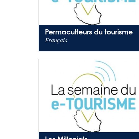
Permaculteurs du tourisme
Français
Les Millenials