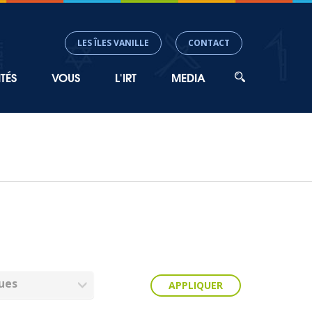
LES ÎLES VANILLE
CONTACT
TÉS
VOUS
L'IRT
MEDIA
ues