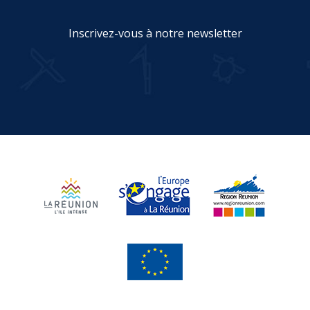
Inscrivez-vous à notre newsletter
JE M'INSCRIS