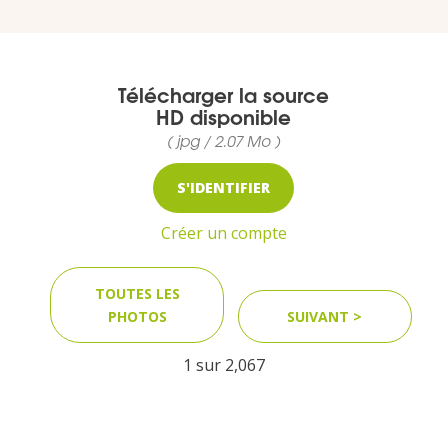
MEDIA
Télécharger la source
HD disponible
Photothèque
( jpg / 2.07 Mo )
Documents
S'IDENTIFIER
Créer un compte
TOUTES LES
PHOTOS
SUIVANT >
Top
1 sur
2,067
CONTACT
LES ÎLES VANILLE