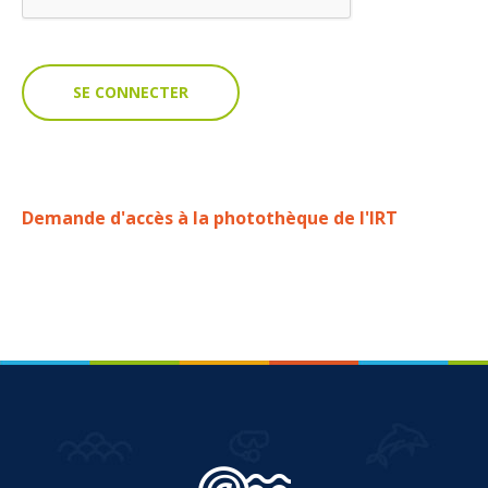
VOUS
Pro. du tourisme
Organisateur de voyage
Journaliste
Demande d'accès à la photothèque de l'IRT
L'IRT
Qui sommes nous
Planning actions IRT
Marchés / Achats