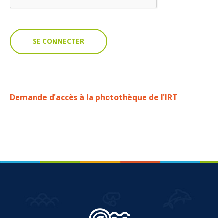
VOUS
Pro. du tourisme
Organisateur de voyage
Journaliste
Demande d'accès à la photothèque de l'IRT
L'IRT
Qui sommes nous
Planning actions IRT
Marchés / Achats