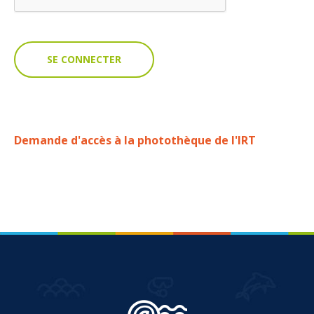
VOUS
Pro. du tourisme
Organisateur de voyage
Journaliste
Demande d'accès à la photothèque de l'IRT
L'IRT
Qui sommes nous
Planning actions IRT
Marchés / Achats