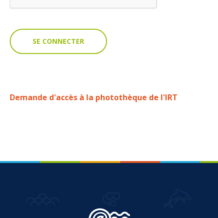
VOUS
Pro. du tourisme
Organisateur de voyage
Journaliste
Demande d'accès à la photothèque de l'IRT
L'IRT
Qui sommes nous
Planning actions IRT
Marchés / Achats