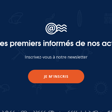
les premiers informés de nos act
Inscrivez-vous à notre newsletter
JE M'INSCRIS