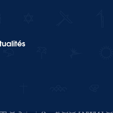
ualités