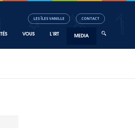
LES ÎLES VANILLE
CONTACT
TÉS
VOUS
L'IRT
MEDIA