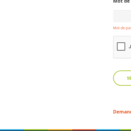
Mot de
Mot de pas
Demande