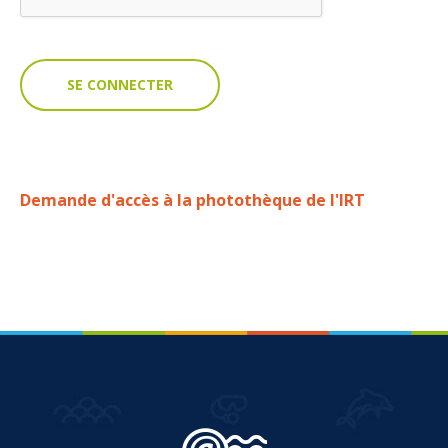
VOUS
Pro. du tourisme
Organisateur de voyage
Journaliste
Demande d'accès à la photothèque de l'IRT
L'IRT
Qui sommes nous
Planning actions IRT
Marchés / Achats