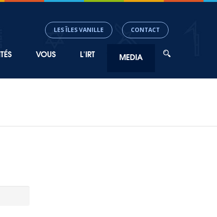
LES ÎLES VANILLE
CONTACT
TÉS
VOUS
L'IRT
MEDIA