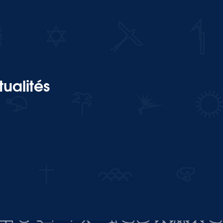
ualités