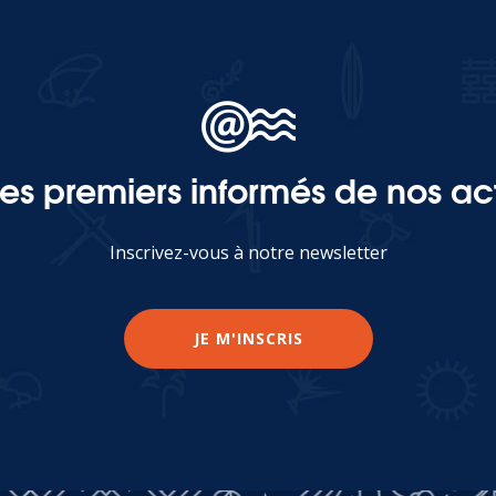
les premiers informés de nos act
Inscrivez-vous à notre newsletter
JE M'INSCRIS