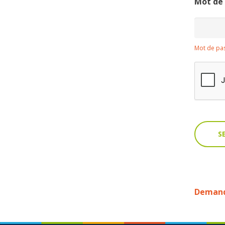
Mot de
Mot de pas
Demande