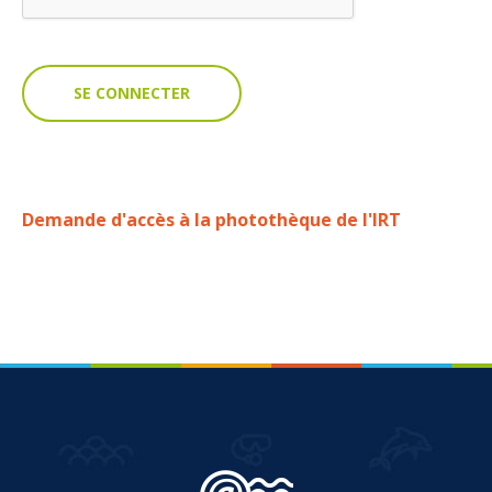
VOUS
Pro. du tourisme
Organisateur de voyage
Journaliste
Demande d'accès à la photothèque de l'IRT
L'IRT
Qui sommes nous
Planning actions IRT
Marchés / Achats