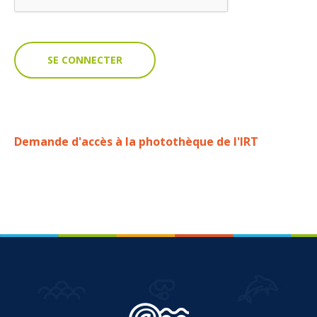
VOUS
Pro. du tourisme
Organisateur de voyage
Journaliste
Demande d'accès à la photothèque de l'IRT
L'IRT
Qui sommes nous
Planning actions IRT
Marchés / Achats