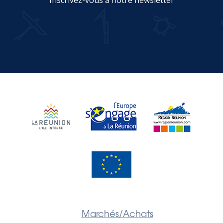
JE M'INSCRIS
Marchés/Achats