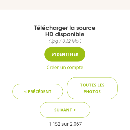
MEDIA
Télécharger la source
HD disponible
Photothèque
( jpg / 3.32 Mo )
Documents
S'IDENTIFIER
Créer un compte
TOUTES LES
< PRÉCÉDENT
PHOTOS
Top
CONTACT
SUIVANT >
LES ÎLES VANILLE
1,152 sur
2,067