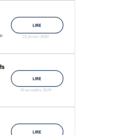
LIRE
du
22 février 2020
ts
LIRE
30 novembre 2019
LIRE