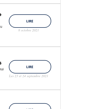
e
LIRE
au
8 octobre 2021
s
LIRE
hui
Les 23 et 24 septembre 2021