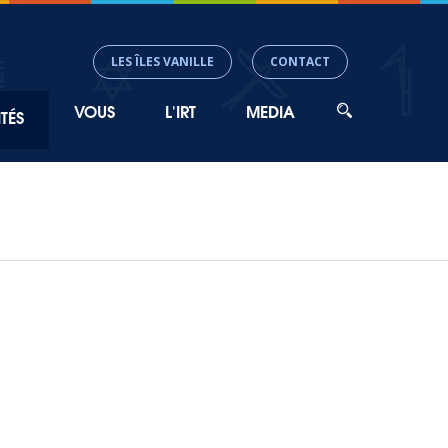
LES ÎLES VANILLE
CONTACT
VOUS
L'IRT
MEDIA
TÉS