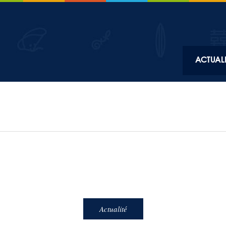
Top
ACTUALI
Main
navigation
Actualité