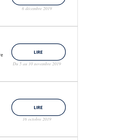
6 décembre 2019
LIRE
re
Du 5 au 10 novembre 2019
LIRE
16 octobre 2019