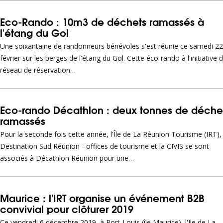
Eco-Rando : 10m3 de déchets ramassés à
l'étang du Gol
Une soixantaine de randonneurs bénévoles s'est réunie ce samedi 22
février sur les berges de l'étang du Gol. Cette éco-rando à l'initiative 
réseau de réservation…
Eco-rando Décathlon : deux tonnes de déche
ramassés
Pour la seconde fois cette année, l'Île de La Réunion Tourisme (IRT),
Destination Sud Réunion - offices de tourisme et la CIVIS se sont
associés à Décathlon Réunion pour une…
Maurice : l'IRT organise un événement B2B
convivial pour clôturer 2019
Ce vendredi 6 décembre 2019, à Port-Louis (île Maurice), l'Ile de La