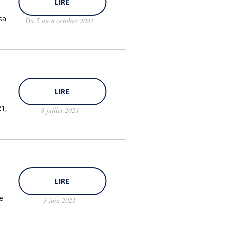
LIRE
n
sa
Du 5 au 8 octobre 2021
LIRE
21,
8 juillet 2021
LIRE
e
3 juin 2021