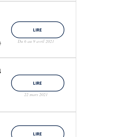
LIRE
Du 6 au 9 avril 2021
é
4
LIRE
22 mars 2021
LIRE