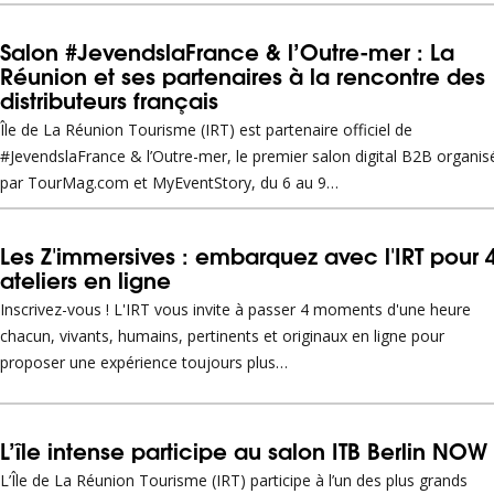
Salon #JevendslaFrance & l’Outre-mer : La
Réunion et ses partenaires à la rencontre des
distributeurs français
Île de La Réunion Tourisme (IRT) est partenaire officiel de
#JevendslaFrance & l’Outre-mer, le premier salon digital B2B organis
par TourMag.com et MyEventStory, du 6 au 9…
Les Z'immersives : embarquez avec l'IRT pour 
ateliers en ligne
Inscrivez-vous ! L'IRT vous invite à passer 4 moments d'une heure
chacun, vivants, humains, pertinents et originaux en ligne pour
proposer une expérience toujours plus…
L’île intense participe au salon ITB Berlin NOW
L’Île de La Réunion Tourisme (IRT) participe à l’un des plus grands