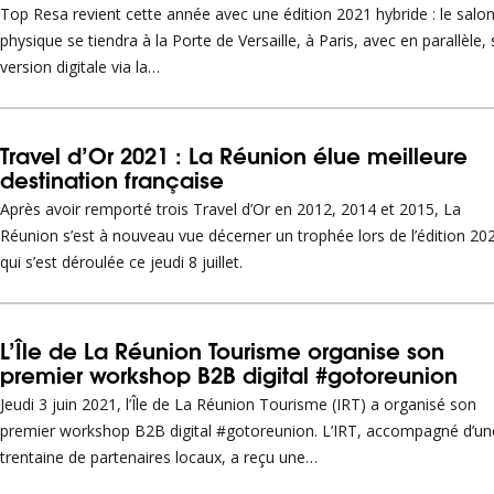
Top Resa revient cette année avec une édition 2021 hybride : le salo
physique se tiendra à la Porte de Versaille, à Paris, avec en parallèle, 
version digitale via la…
Travel d’Or 2021 : La Réunion élue meilleure
destination française
Après avoir remporté trois Travel d’Or en 2012, 2014 et 2015, La
Réunion s’est à nouveau vue décerner un trophée lors de l’édition 20
qui s’est déroulée ce jeudi 8 juillet.
L’Île de La Réunion Tourisme organise son
premier workshop B2B digital #gotoreunion
Jeudi 3 juin 2021, l’Île de La Réunion Tourisme (IRT) a organisé son
premier workshop B2B digital #gotoreunion. L’IRT, accompagné d’un
trentaine de partenaires locaux, a reçu une…