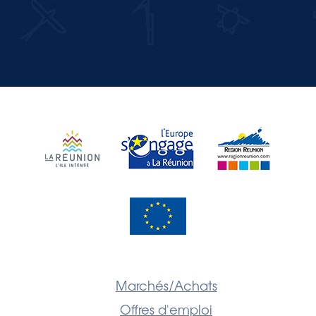
JE M'INSCRIS
Marchés/Achats
Offres d'emploi