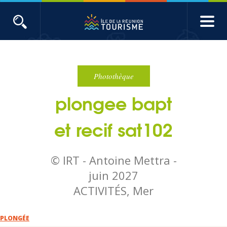
Aller
au
contenu
ACTUALITÉS
principal
Main
Évènements
navigation
Photothèque
plongee bapt
Produits touristiques
et recif sat102
Etudes et indicateurs
© IRT - Antoine Mettra -
Voyages de presse
juin 2027
ACTIVITÉS, Mer
Toute l'actualité
PLONGÉE