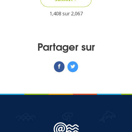
1,408 sur
2,067
MEDIA
Photothèque
Partager sur
Documents
Top
CONTACT
LES ÎLES VANILLE