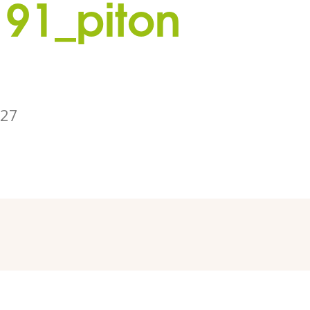
91_piton
027