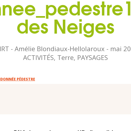
nee_pedestre1
des Neiges
IRT - Amélie Blondiaux-Hellolaroux -
mai 2
ACTIVITÉS, Terre, PAYSAGES
DONNÉE PÉDESTRE