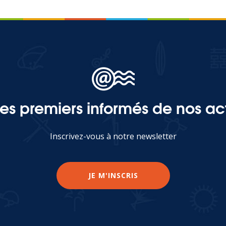
les premiers informés de nos act
Inscrivez-vous à notre newsletter
JE M'INSCRIS