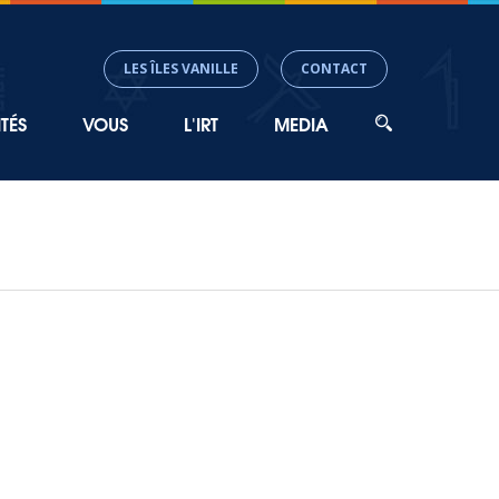
LES ÎLES VANILLE
CONTACT
TÉS
VOUS
L'IRT
MEDIA