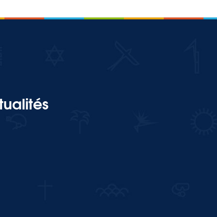
ualités