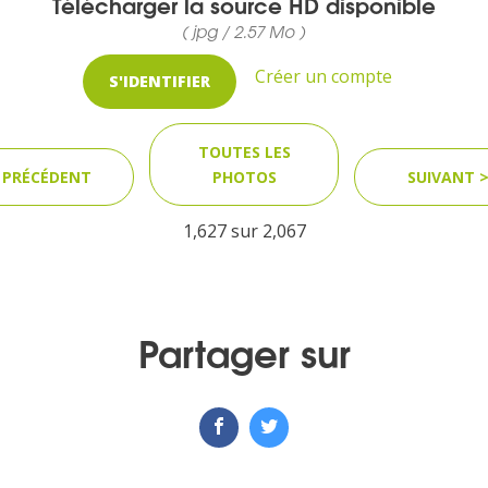
Télécharger la source HD disponible
( jpg / 2.57 Mo )
Créer un compte
S'IDENTIFIER
TOUTES LES
 PRÉCÉDENT
PHOTOS
SUIVANT 
1,627 sur
2,067
Partager sur