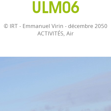
ULM06
© IRT - Emmanuel Virin -
décembre 2050
ACTIVITÉS, Air