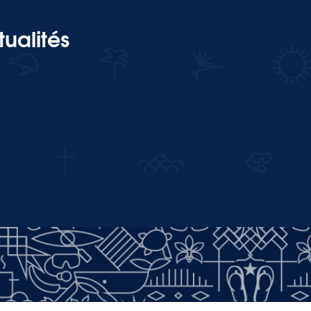
ualités