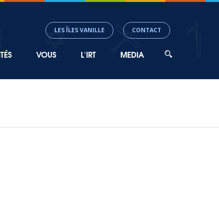
LES ÎLES VANILLE
CONTACT
TÉS
VOUS
L'IRT
MEDIA