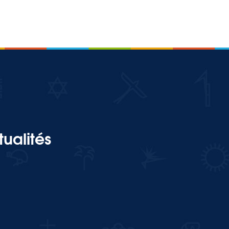
ualités