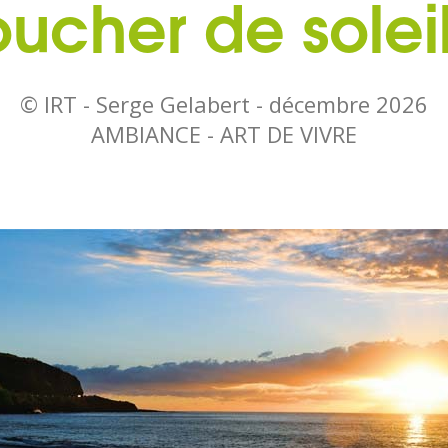
ucher de solei
© IRT - Serge Gelabert -
décembre 2026
AMBIANCE - ART DE VIVRE