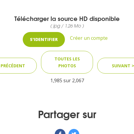
Télécharger la source HD disponible
( jpg / 1.26 Mo )
Créer un compte
S'IDENTIFIER
TOUTES LES
 PRÉCÉDENT
PHOTOS
SUIVANT 
1,985 sur
2,067
Partager sur