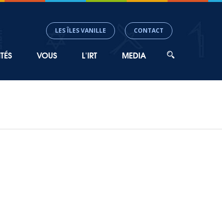
LES ÎLES VANILLE
CONTACT
TÉS
VOUS
L'IRT
MEDIA