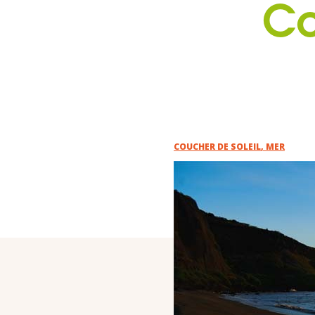
Co
COUCHER DE SOLEIL
,
MER