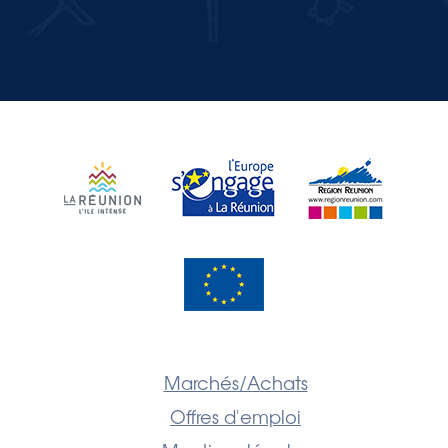
JE M'INSCRIS
Marchés/Achats
Offres d'emploi