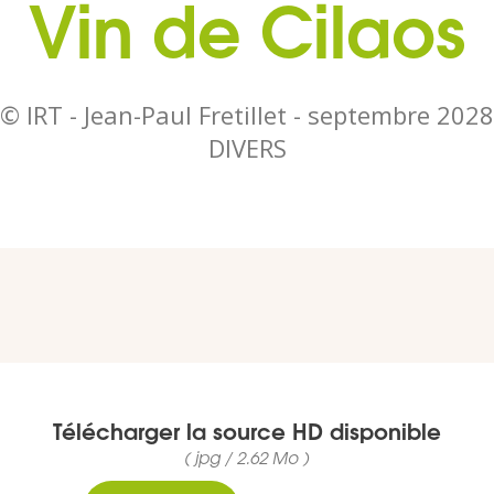
Vin de Cilaos
© IRT - Jean-Paul Fretillet -
septembre 2028
DIVERS
Télécharger la source HD disponible
( jpg / 2.62 Mo )