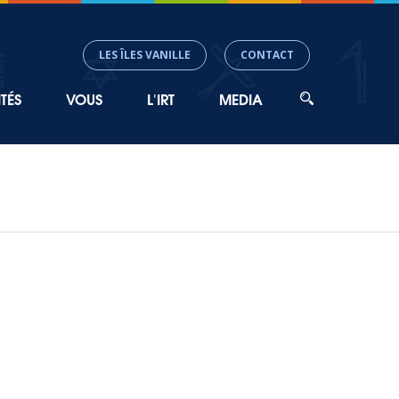
LES ÎLES VANILLE
CONTACT
TÉS
VOUS
L'IRT
MEDIA