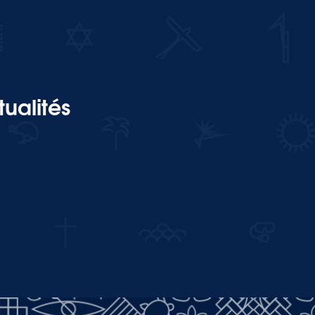
ualités