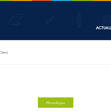
Top
ACTUALI
Main
navigation
Cilaos
Photothèque