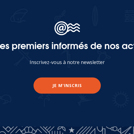
les premiers informés de nos act
Inscrivez-vous à notre newsletter
JE M'INSCRIS