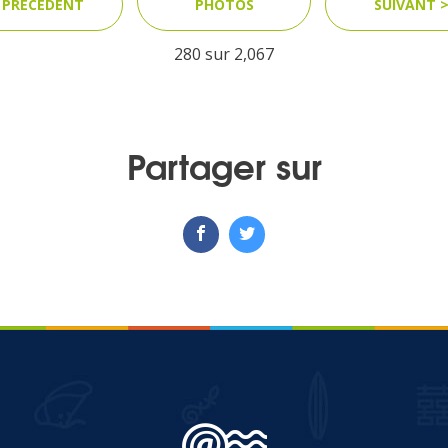
 PRÉCÉDENT
PHOTOS
SUIVANT 
280 sur
2,067
Partager sur