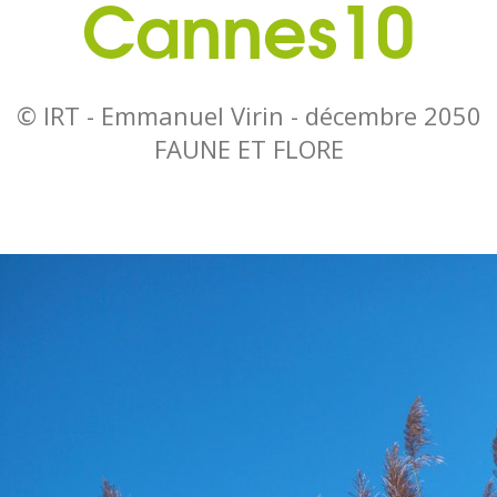
Cannes10
© IRT - Emmanuel Virin -
décembre 2050
FAUNE ET FLORE