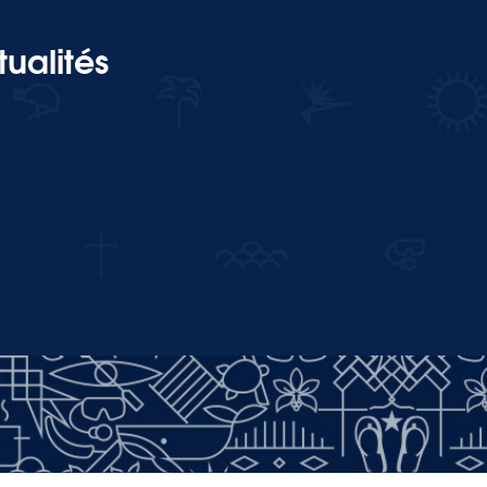
ualités