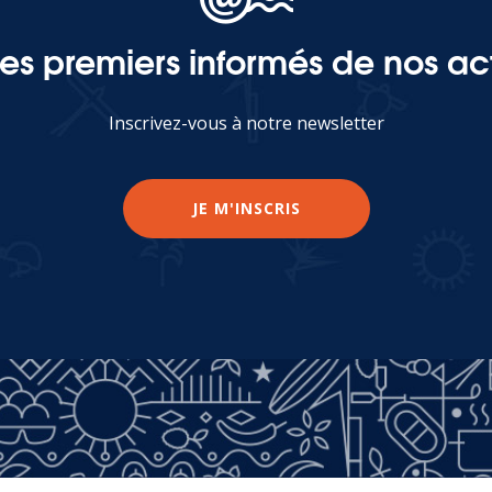
les premiers informés de nos act
Inscrivez-vous à notre newsletter
JE M'INSCRIS