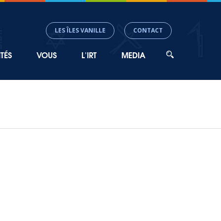
LES ÎLES VANILLE
CONTACT
TÉS
VOUS
L'IRT
MEDIA