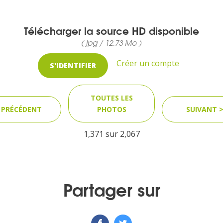
Télécharger la source HD disponible
( jpg / 12.73 Mo )
Créer un compte
S'IDENTIFIER
TOUTES LES
 PRÉCÉDENT
PHOTOS
SUIVANT 
1,371 sur
2,067
Partager sur