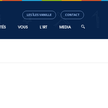
LES ÎLES VANILLE
CONTACT
TÉS
VOUS
L'IRT
MEDIA