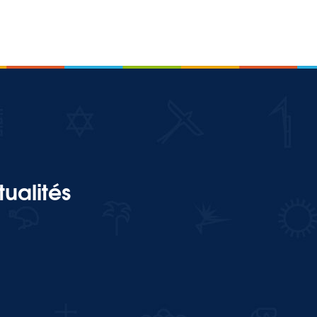
ualités