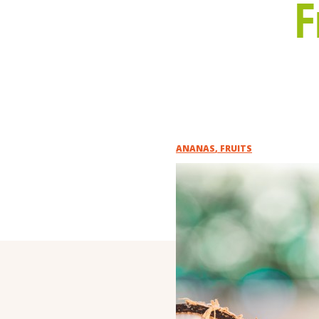
F
ANANAS
,
FRUITS