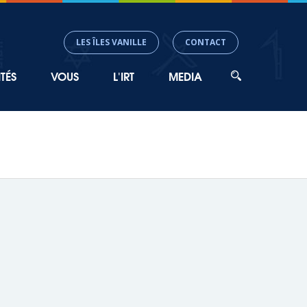
LES ÎLES VANILLE
CONTACT
TÉS
VOUS
L'IRT
MEDIA