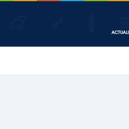
Top
ACTUALI
Main
navigation