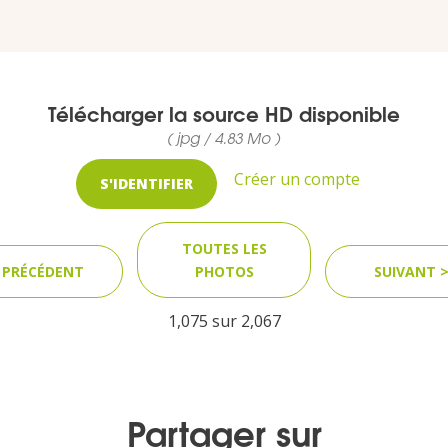
Télécharger la source HD disponible
( jpg / 4.83 Mo )
Créer un compte
S'IDENTIFIER
TOUTES LES
 PRÉCÉDENT
PHOTOS
SUIVANT 
1,075 sur
2,067
Partager sur