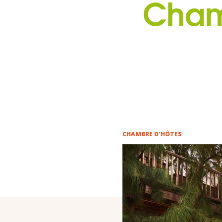
Chamb
CHAMBRE D'HÔTES