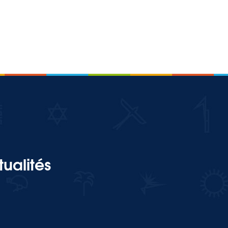
ualités