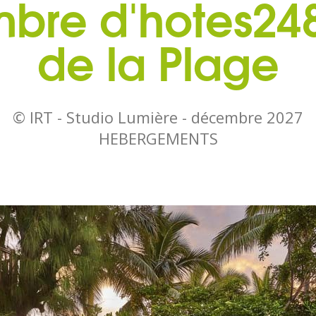
re d'hotes248
de la Plage
© IRT - Studio Lumière -
décembre 2027
HEBERGEMENTS