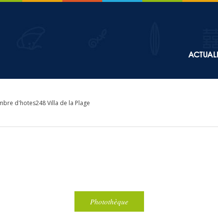
Top
ACTUALI
Main
navigation
bre d'hotes248 Villa de la Plage
Photothèque