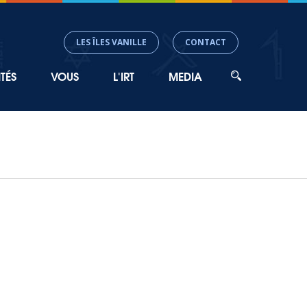
LES ÎLES VANILLE
CONTACT
TÉS
VOUS
L'IRT
MEDIA