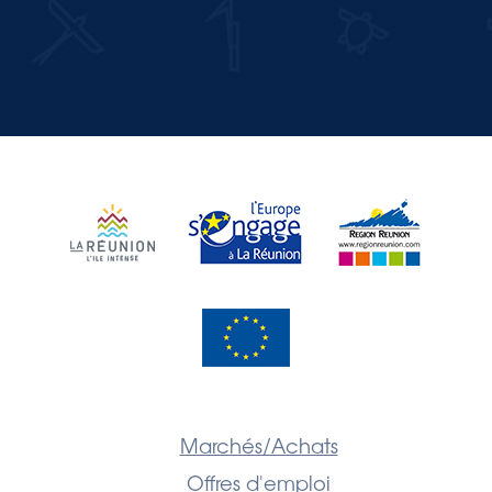
JE M'INSCRIS
Marchés/Achats
Offres d'emploi