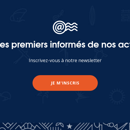
les premiers informés de nos act
Inscrivez-vous à notre newsletter
JE M'INSCRIS