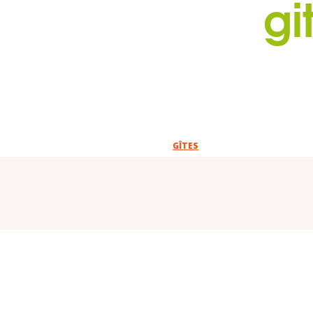
gi
GÎTES