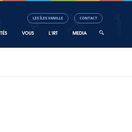
LES ÎLES VANILLE
CONTACT
TÉS
VOUS
L'IRT
MEDIA