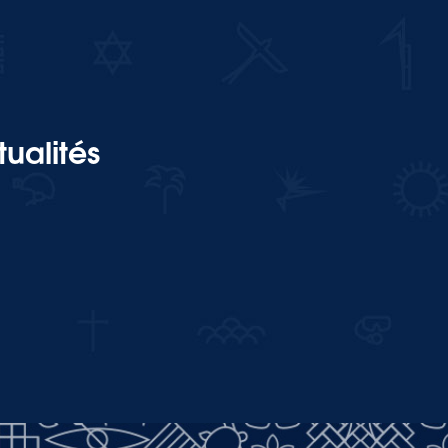
ualités