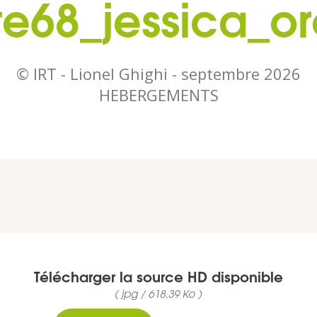
te68_jessica_o
© IRT - Lionel Ghighi -
septembre 2026
HEBERGEMENTS
Télécharger la source HD disponible
( jpg / 618.39 Ko )