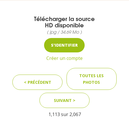
Télécharger la source
MEDIA
HD disponible
( jpg / 34.69 Mo )
Photothèque
S'IDENTIFIER
Documents
Créer un compte
TOUTES LES
< PRÉCÉDENT
PHOTOS
Top
SUIVANT >
CONTACT
1,113 sur
2,067
LES ÎLES VANILLE