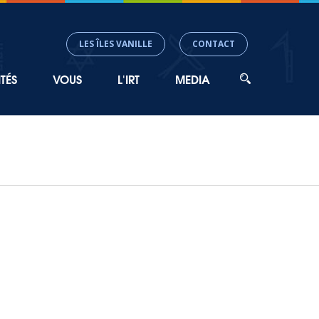
LES ÎLES VANILLE
CONTACT
TÉS
VOUS
L'IRT
MEDIA