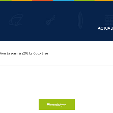
Top
ACTUALI
Main
navigation
tion Saisonnière202 Le Coco Bleu
Photothèque