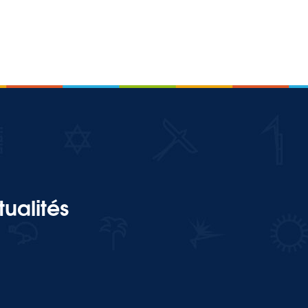
ualités