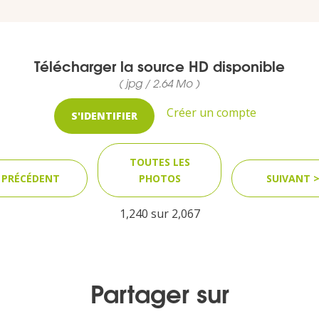
Télécharger la source HD disponible
( jpg / 2.64 Mo )
Créer un compte
S'IDENTIFIER
TOUTES LES
 PRÉCÉDENT
PHOTOS
SUIVANT 
1,240 sur
2,067
Partager sur