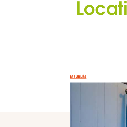
Locat
MEUBLÉS