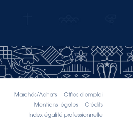
Marchés/Achats
Offres d'emploi
Mentions légales
Crédits
Index égalité professionnelle