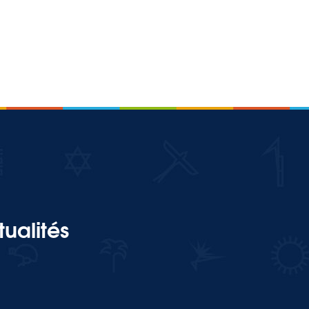
ualités