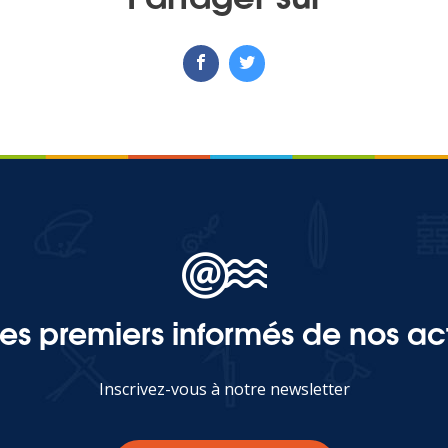
les premiers informés de nos act
Inscrivez-vous à notre newsletter