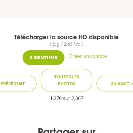
Télécharger la source HD disponible
( jpg / 2.63 Mo )
Créer un compte
S'IDENTIFIER
TOUTES LES
 PRÉCÉDENT
PHOTOS
SUIVANT 
1,270 sur
2,067
Partager sur