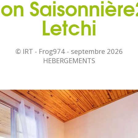
ion Saisonnière
Letchi
© IRT - Frog974 -
septembre 2026
HEBERGEMENTS