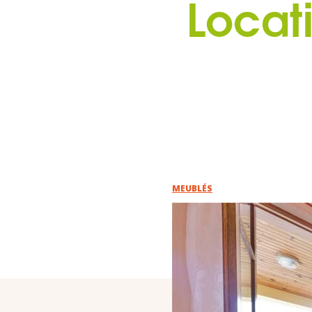
Locat
MEUBLÉS