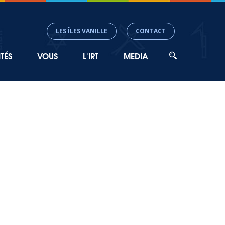
LES ÎLES VANILLE
CONTACT
TÉS
VOUS
L'IRT
MEDIA