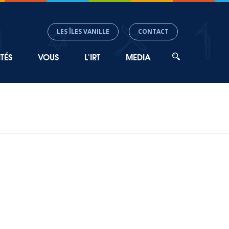
LES ÎLES VANILLE
CONTACT
TÉS
VOUS
L'IRT
MEDIA