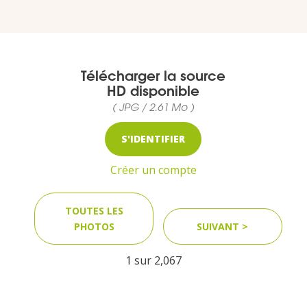
MEDIA
Télécharger la source
Photothèque
HD disponible
( JPG / 2.61 Mo )
Documents
S'IDENTIFIER
Créer un compte
TOUTES LES
Top
PHOTOS
SUIVANT >
CONTACT
1 sur
2,067
LES ÎLES VANILLE