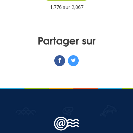
1,776 sur
2,067
MEDIA
Partager sur
Photothèque
Documents
Top
CONTACT
LES ÎLES VANILLE