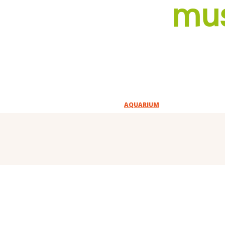
mus
AQUARIUM