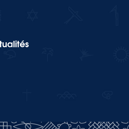
ualités