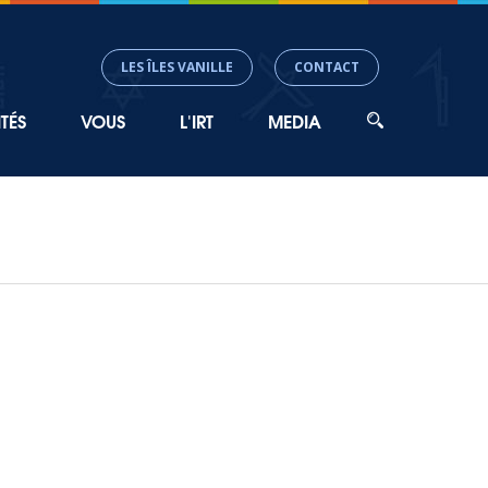
LES ÎLES VANILLE
CONTACT
TÉS
VOUS
L'IRT
MEDIA