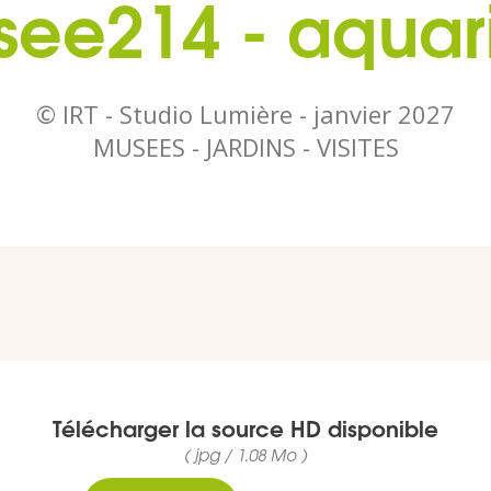
ee214 - aqua
© IRT - Studio Lumière -
janvier 2027
MUSEES - JARDINS - VISITES
Télécharger la source HD disponible
( jpg / 1.08 Mo )