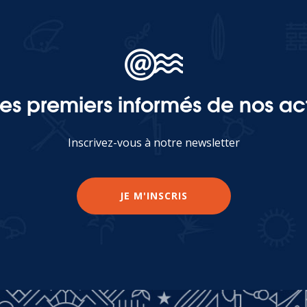
les premiers informés de nos act
Inscrivez-vous à notre newsletter
JE M'INSCRIS