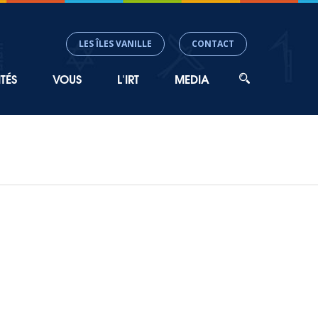
LES ÎLES VANILLE
CONTACT
TÉS
VOUS
L'IRT
MEDIA