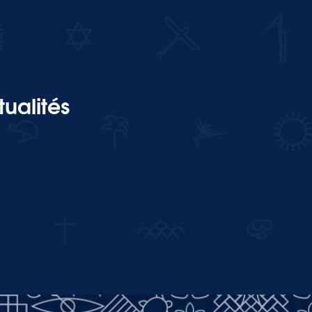
ualités