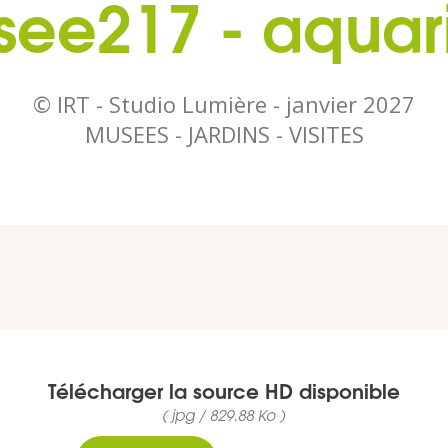
ee217 - aqua
© IRT - Studio Lumière -
janvier 2027
MUSEES - JARDINS - VISITES
Télécharger la source HD disponible
( jpg / 829.88 Ko )