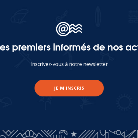
les premiers informés de nos act
Inscrivez-vous à notre newsletter
JE M'INSCRIS