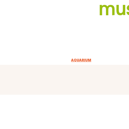
mus
AQUARIUM