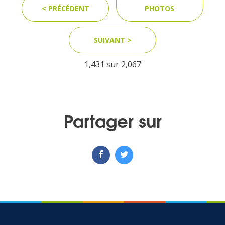
< PRÉCÉDENT
PHOTOS
MEDIA
SUIVANT >
Photothèque
1,431 sur
2,067
Documents
Partager sur
Top
CONTACT
LES ÎLES VANILLE