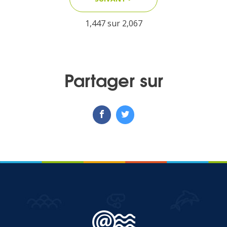
1,447 sur
2,067
MEDIA
Photothèque
Partager sur
Documents
Top
CONTACT
LES ÎLES VANILLE