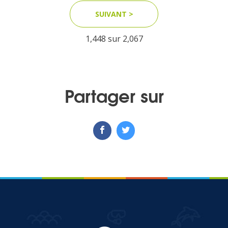
SUIVANT >
MEDIA
1,448 sur
2,067
Photothèque
Partager sur
Documents
Top
CONTACT
LES ÎLES VANILLE