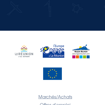
JE M'INSCRIS
Marchés/Achats
Offres d'emploi