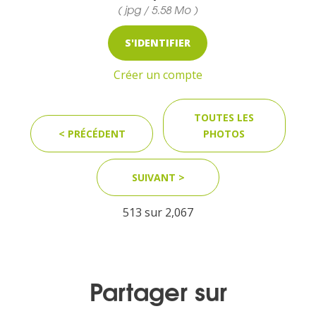
( jpg / 5.58 Mo )
S'IDENTIFIER
Créer un compte
TOUTES LES
< PRÉCÉDENT
PHOTOS
SUIVANT >
513 sur
2,067
Partager sur