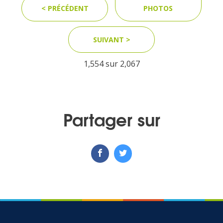
< PRÉCÉDENT
PHOTOS
MEDIA
SUIVANT >
Photothèque
1,554 sur
2,067
Documents
Partager sur
Top
CONTACT
LES ÎLES VANILLE