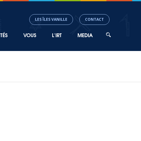
LES ÎLES VANILLE
CONTACT
TÉS
VOUS
L'IRT
MEDIA