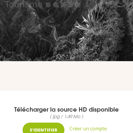
Télécharger la source HD disponible
( jpg / 1.49 Mo )
Créer un compte
S'IDENTIFIER