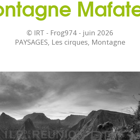
ntagne Mafat
© IRT - Frog974 -
juin 2026
PAYSAGES, Les cirques, Montagne