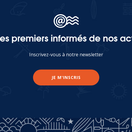
les premiers informés de nos act
Inscrivez-vous à notre newsletter
JE M'INSCRIS