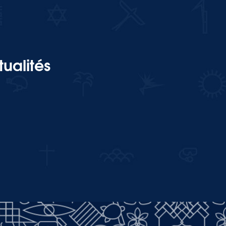
ualités