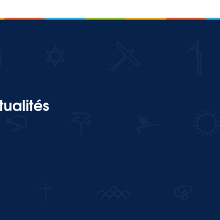
ualités