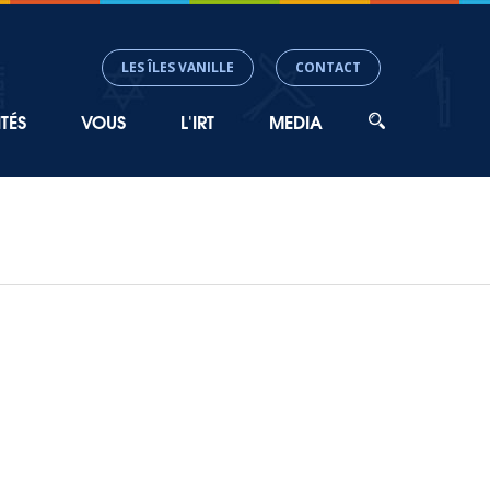
LES ÎLES VANILLE
CONTACT
TÉS
VOUS
L'IRT
MEDIA