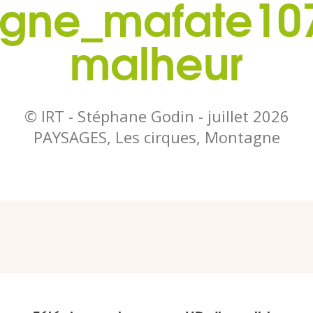
ne_mafate107_
malheur
© IRT - Stéphane Godin -
juillet 2026
PAYSAGES, Les cirques, Montagne