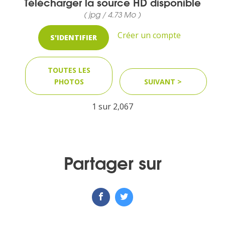
Télécharger la source HD disponible
( jpg / 4.73 Mo )
Créer un compte
S'IDENTIFIER
TOUTES LES
PHOTOS
SUIVANT >
1 sur
2,067
Partager sur