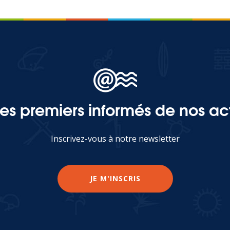
les premiers informés de nos act
Inscrivez-vous à notre newsletter
JE M'INSCRIS