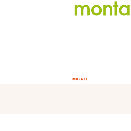
montag
MAFATE