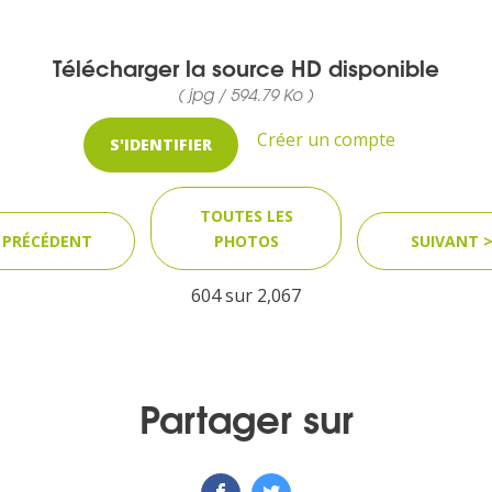
Télécharger la source HD disponible
( jpg / 594.79 Ko )
Créer un compte
S'IDENTIFIER
TOUTES LES
 PRÉCÉDENT
PHOTOS
SUIVANT 
604 sur
2,067
Partager sur