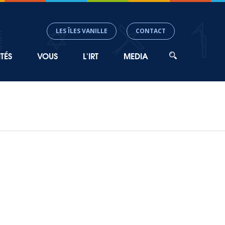
LES ÎLES VANILLE
CONTACT
TÉS
VOUS
L'IRT
MEDIA