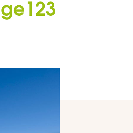
age123