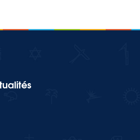
ualités