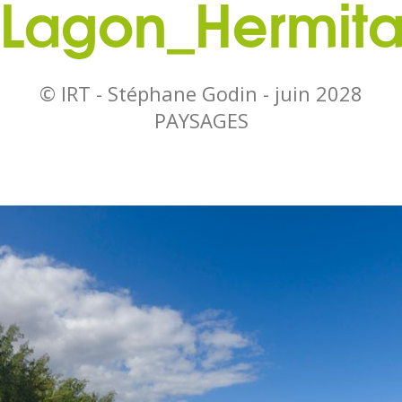
 Lagon_Hermit
© IRT - Stéphane Godin -
juin 2028
PAYSAGES