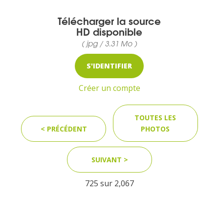
Télécharger la source
HD disponible
MEDIA
( jpg / 3.31 Mo )
Photothèque
S'IDENTIFIER
Créer un compte
Documents
TOUTES LES
< PRÉCÉDENT
PHOTOS
Top
SUIVANT >
CONTACT
725 sur
2,067
LES ÎLES VANILLE