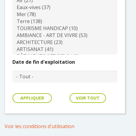
VOUS
Pro. du tourisme
Organisateur de voyage
Journaliste
Date de fin d'exploitation
L'IRT
Qui sommes nous
VOIR TOUT
Planning actions IRT
Voir les conditions d'utilisation
Marchés / Achats