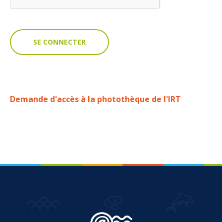
VOUS
Pro. du tourisme
Organisateur de voyage
Journaliste
Demande d'accès à la photothèque de l'IRT
L'IRT
Qui sommes nous
Planning actions IRT
Marchés / Achats