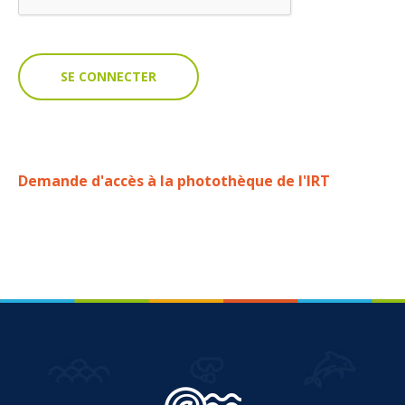
VOUS
Pro. du tourisme
Organisateur de voyage
Journaliste
Demande d'accès à la photothèque de l'IRT
L'IRT
Qui sommes nous
Planning actions IRT
Marchés / Achats