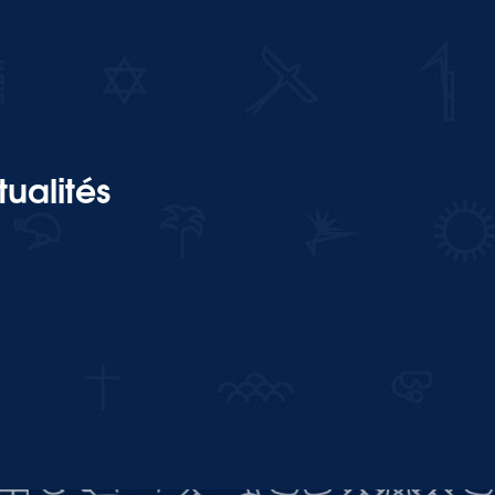
ualités