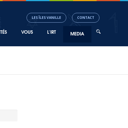
LES ÎLES VANILLE
CONTACT
TÉS
VOUS
L'IRT
MEDIA