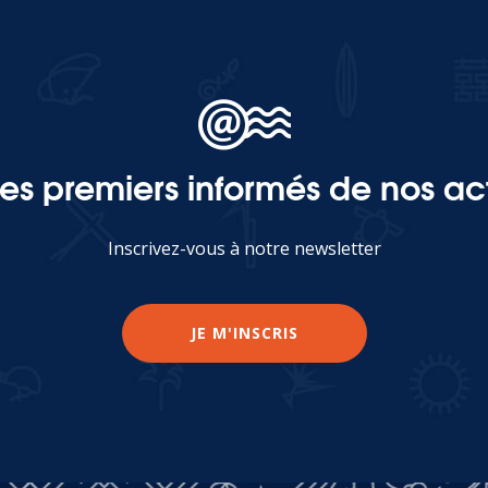
les premiers informés de nos act
Inscrivez-vous à notre newsletter
JE M'INSCRIS