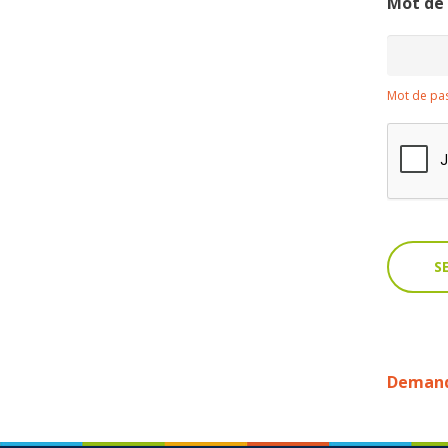
Mot de
Mot de pas
Demande