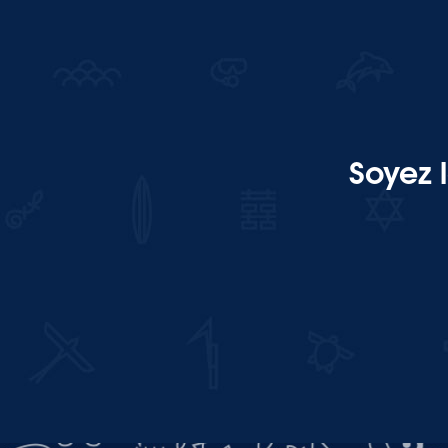
Soyez 