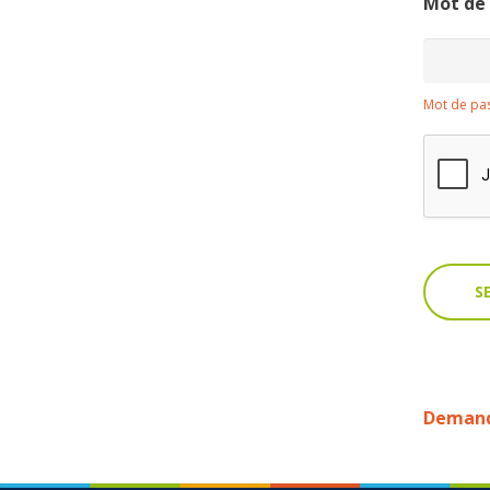
Mot de
Mot de pas
Demande