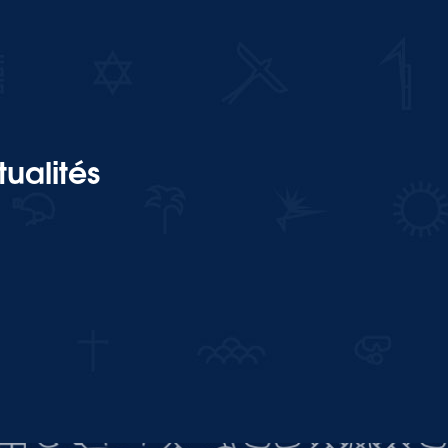
ualités