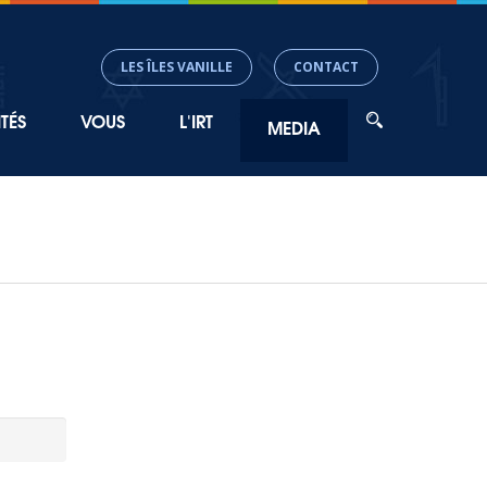
LES ÎLES VANILLE
CONTACT
TÉS
VOUS
L'IRT
MEDIA