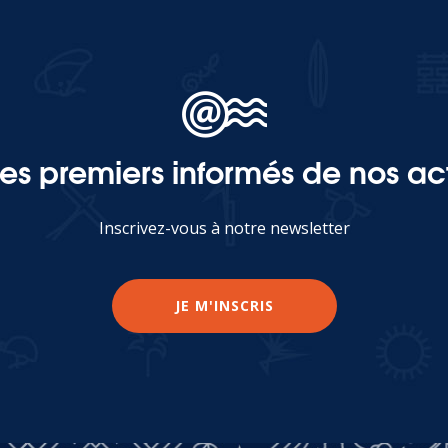
les premiers informés de nos act
Inscrivez-vous à notre newsletter
JE M'INSCRIS