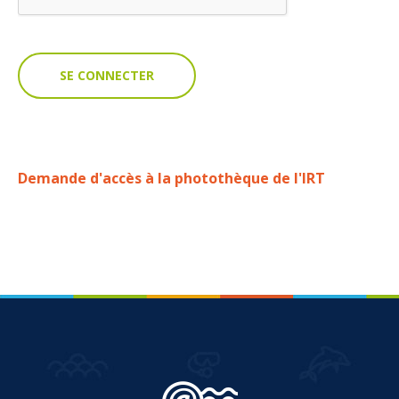
VOUS
Pro. du tourisme
Organisateur de voyage
Journaliste
Demande d'accès à la photothèque de l'IRT
L'IRT
Qui sommes nous
Planning actions IRT
Marchés / Achats